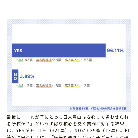
最後に、『わが子にとって日大豊山は安心して通わせられ
る学校か？』というずばり核心を突く質問に対する結果
は、YESが96.11％（321票）、NOが3.89％（13票）。回
答の理由としては、「先生が親身になって子どもたちと接