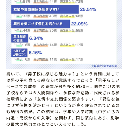
続いて、『男子校に感じる魅力は？』という質問に対して
は男の子を育てる親ならば意識するであろう「男子らしい
ペースでの成長」の得票が最も多く約30％。同性だけの男
子校ならではの人間関係や、多様な部活動に代表される学
校環境による「友情や交友関係を築きやすい」「異性を気
にせず個性を活かせる」という点が高く評価されているの
も納得の結果。この結果は、学年や入学時期（中学からの
内進・高校からの入学）を問わず、同じ傾向にあり、別学
の最大の魅力のひとつといえるでしょう。