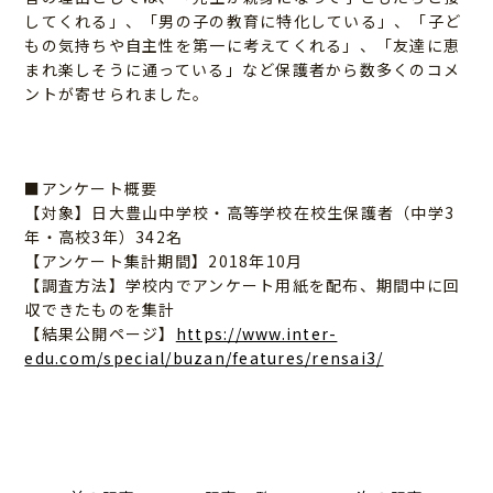
してくれる」、「男の子の教育に特化している」、「子ど
もの気持ちや自主性を第一に考えてくれる」、「友達に恵
まれ楽しそうに通っている」など保護者から数多くのコメ
ントが寄せられました。
■アンケート概要
【対象】日大豊山中学校・高等学校在校生保護者（中学3
年・高校3年）342名
【アンケート集計期間】2018年10月
【調査方法】学校内でアンケート用紙を配布、期間中に回
収できたものを集計
【結果公開ページ】
https://www.inter-
edu.com/special/buzan/features/rensai3/