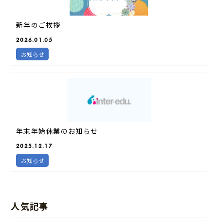
新年のご挨拶
2026.01.05
お知らせ
年末年始休業のお知らせ
2025.12.17
お知らせ
人気記事