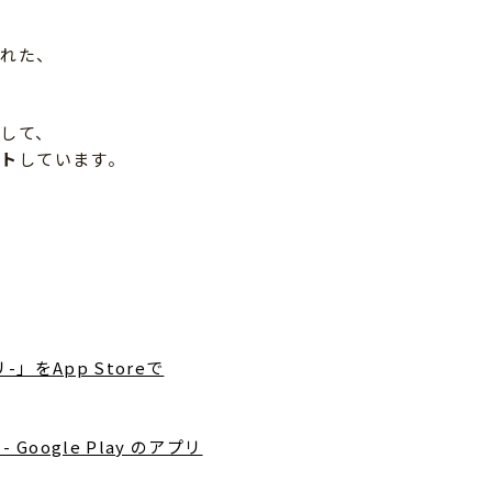
された、
して、
ート
しています。
をApp Storeで
ogle Play のアプリ