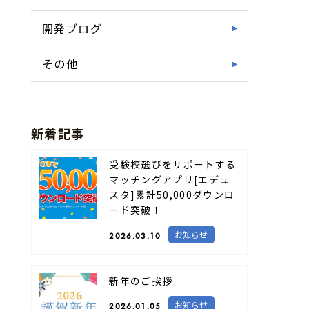
開発ブログ
その他
新着記事
受験校選びをサポートする
マッチングアプリ[エデュ
スタ]累計50,000ダウンロ
ード突破！
お知らせ
2026.03.10
新年のご挨拶
お知らせ
2026.01.05