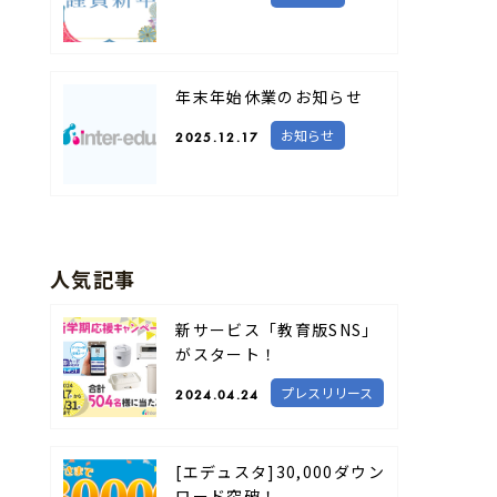
年末年始休業のお知らせ
お知らせ
2025.12.17
人気記事
新サービス「教育版SNS」
がスタート！
プレスリリース
2024.04.24
[エデュスタ]30,000ダウン
ロード突破！