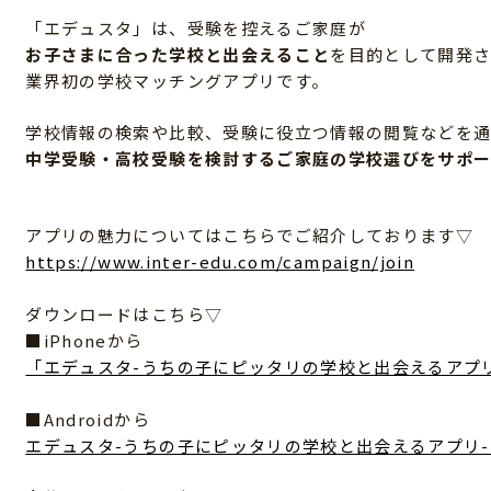
「エデュスタ」は、受験を控えるご家庭が
お子さまに合った学校と出会えること
を目的として開発
業界初の学校マッチングアプリです。
学校情報の検索や比較、受験に役立つ情報の閲覧などを通
中学受験・高校受験を検討するご家庭の学校選びをサポ
アプリの魅力についてはこちらでご紹介しております▽
https://www.inter-edu.com/campaign/join
ダウンロードはこちら▽
■iPhoneから
「エデュスタ-うちの子にピッタリの学校と出会えるアプリ-」
■Androidから
エデュスタ-うちの子にピッタリの学校と出会えるアプリ- - Go