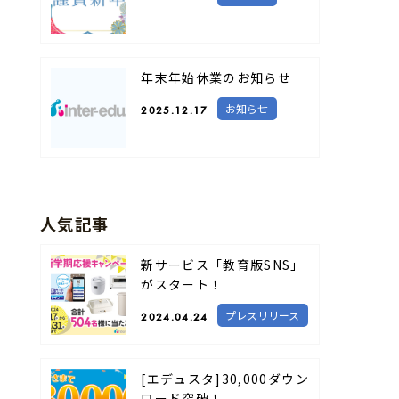
年末年始休業のお知らせ
お知らせ
2025.12.17
人気記事
新サービス「教育版SNS」
がスタート！
プレスリリース
2024.04.24
[エデュスタ]30,000ダウン
ロード突破！