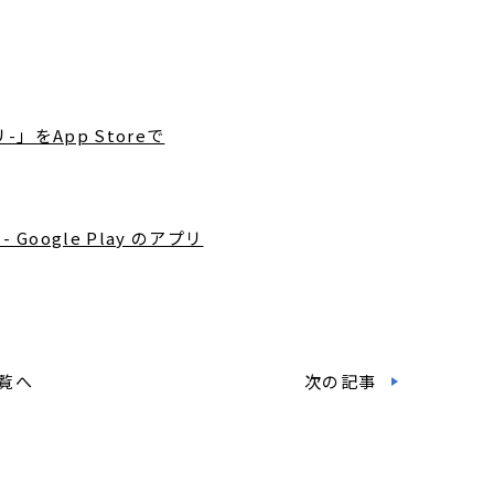
をApp Storeで
ogle Play のアプリ
覧へ
次の記事