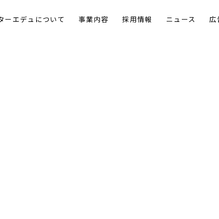
ターエデュについて
事業内容
採用情報
ニュース
広