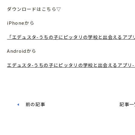
ダウンロードはこちら▽
iPhoneから
「エデュスタ-うちの子にピッタリの学校と出会えるアプリ-」
Androidから
エデュスタ-うちの子にピッタリの学校と出会えるアプリ- - Go
前の記事
記事一