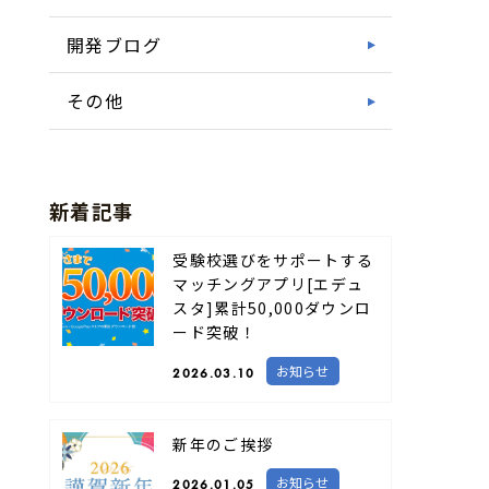
開発ブログ
その他
新着記事
受験校選びをサポートする
マッチングアプリ[エデュ
スタ]累計50,000ダウンロ
ード突破！
お知らせ
2026.03.10
新年のご挨拶
お知らせ
2026.01.05