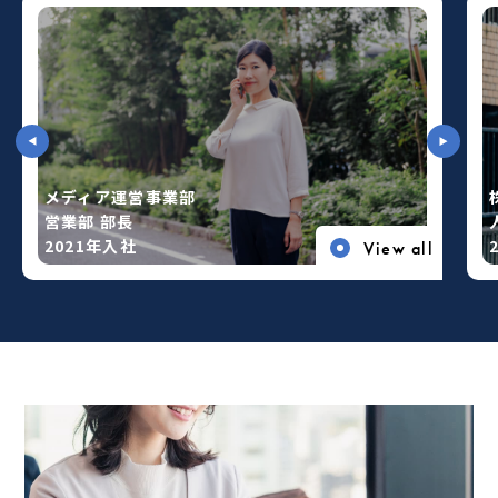
メディア運営事業部
営業部 部⾧
2021年入社
View all