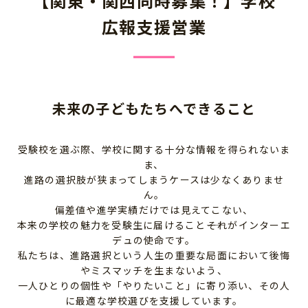
【関東・関西同時募集！】学校
広報支援営業
未来の子どもたちへできること
受験校を選ぶ際、学校に関する十分な情報を得られないま
ま、
進路の選択肢が狭まってしまうケースは少なくありませ
ん。
偏差値や進学実績だけでは見えてこない、
本来の学校の魅力を受験生に届けること――それがインターエ
デュの使命です。
私たちは、進路選択という人生の重要な局面において後悔
やミスマッチを生まないよう、
一人ひとりの個性や「やりたいこと」に寄り添い、その人
に最適な学校選びを支援しています。