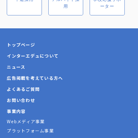
用
ーター
★こんな方を歓迎！
*教育業界への興味がある
*柔軟性をもって物事に取り組む事ができる
*臨機応変・マルチタスクが得意
*目標に向かって前向きに取り組める
トップページ
*人と関わるのが好き
インターエデュについて
【職場環境】
部長・リーダーにも気兼ねなく相談できるなど、温
ニュース
かい環境が魅力です。
広告掲載を考えている方へ
よくあるご質問
募集人数
お問い合わせ
関東：1名 関西：1名
事業内容
Webメディア事業
プラットフォーム事業
勤務地