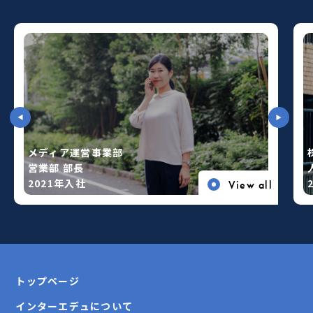
メディア運営事業部
営業部 部⾧
2021年入社
View all
トップページ
インターエデュについて